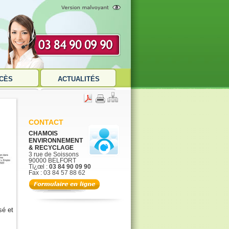
CÈS
ACTUALITÉS
CONTACT
CHAMOIS
ENVIRONNEMENT
& RECYCLAGE
3 rue de Soissons
90000 BELFORT
Tï¿œl :
03 84 90 09 90
Fax : 03 84 57 88 62
sé et