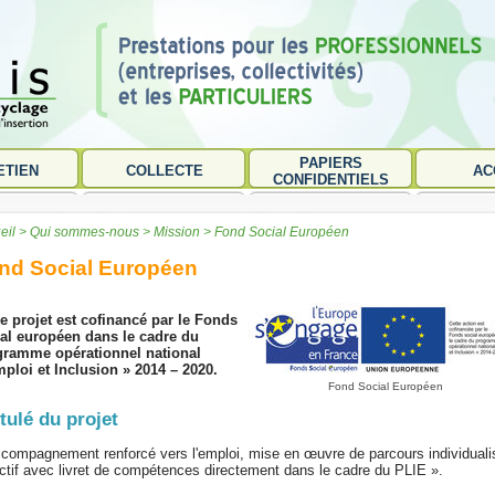
PAPIERS
ETIEN
COLLECTE
AC
CONFIDENTIELS
>
>
>
eil
Qui sommes-nous
Mission
Fond Social Européen
nd Social Européen
e projet est cofinancé par le Fonds
al européen dans le cadre du
gramme opérationnel national
ploi et Inclusion » 2014 – 2020.
Fond Social Européen
itulé du projet
compagnement renforcé vers l'emploi, mise en œuvre de parcours individuali
ctif avec livret de compétences directement dans le cadre du PLIE ».